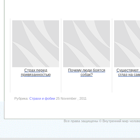
Страх перед
Почему люди боятся
Существуют 
привязанностью
собак?
сглаз на са
Рубрика:
Страхи и фобии
25 November , 2011
Все права защищены © Внутренний мир челове