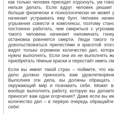
как только человек присядет отдохнуть, ум говор
нельзя делать. Если вдруг человек решает
больше физически и психологически не может 
начинает устраивать ему бунт. Человек начи
угрызения совести и комплексы, поэтому стан
постоянно работать, чем смириться с угрозам
такого человека начинает напоминать гонк
остановка ровняется смерти. Люди такого т
довольствоваться прелестями и красотой этог
видят только огромное количество дел, котор
нужно выполнять. Если они их не выполнять ж
приобретать тёмные краски и перестаёт иметь с
Если вы имеет такой страх – поймите, что ка
дело должно приносить вам удовлетворени
Выполняя эти дела, вы должны обращать 
окружающий мир и познавать себя. Может в
вообще выполнять работу, которую вы делает
приносит вам одни огорчения? Даже если вы и
количество дел – в первую очередь обращайте
себя!