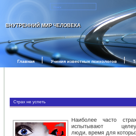
ВНУТРЕННИЙ МИР ЧЕЛОВЕКА
Главная
Учения известных психологов
Т
Страх не успеть
Наиболее часто стра
испытывают целеус
люди, время для которы