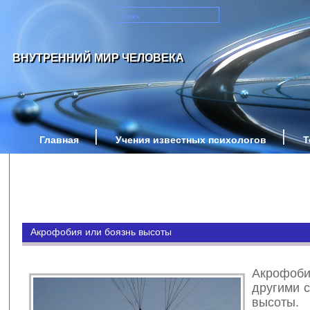
ВНУТРЕННИЙ МИР ЧЕЛОВЕКА
Главная
Учения известных психологов
Т
Акрофобия или боязнь высоты
Акроф
другими 
высоты.