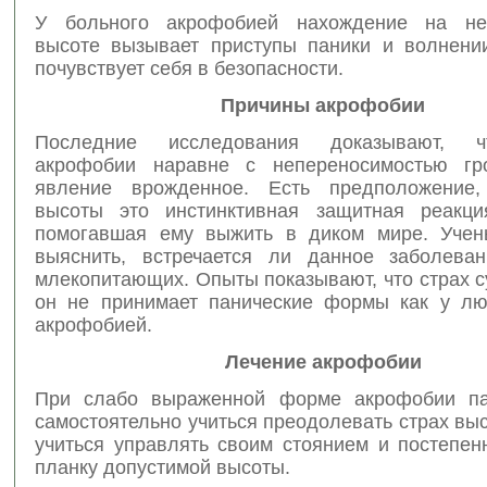
У больного акрофобией нахождение на нез
высоте вызывает приступы паники и волнени
почувствует себя в безопасности.
Причины акрофобии
Последние исследования доказывают, ч
акрофобии наравне с непереносимостью гро
явление врожденное. Есть предположение,
высоты это инстинктивная защитная реакци
помогавшая ему выжить в диком мире. Учен
выяснить, встречается ли данное заболева
млекопитающих. Опыты показывают, что страх с
он не принимает панические формы как у л
акрофобией.
Лечение акрофобии
При слабо выраженной форме акрофобии па
самостоятельно учиться преодолевать страх вы
учиться управлять своим стоянием и постепен
планку допустимой высоты.