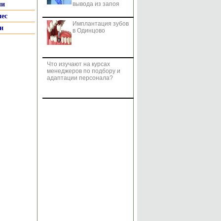
ии
вывода из запоя
нес
Имплантация зубов
и
в Одинцово
Что изучают на курсах
менеджеров по подбору и
адаптации персонала?