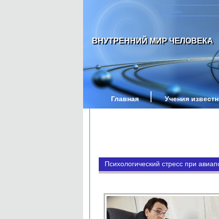
ВНУТРЕННИЙ МИР ЧЕЛОВЕКА
Главная
Учения извест
Психологический стресс при авиап