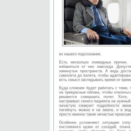
из нашего подсознания.
Есть несколько очевидных причин,
избавиться от них навсегда. Допуст
замкнутых пространств. А ведь дост
самолета до взлета, чтобы адаптироват
есть смысл заглядывать время от врем
Куда сложнее будет работать с теми, 
на прекрасные облака, чтобы отвлечьс
решаются совершить полет. Хотя, 
настраивал своего пациента на нужный
зачастую смакуют подробности авиа
погибнуть можно и на земле, и в вод
просто именно такие нечастые происшес
Особенно усложняют ситуацию сопу
постоянного шума от соседей, плача