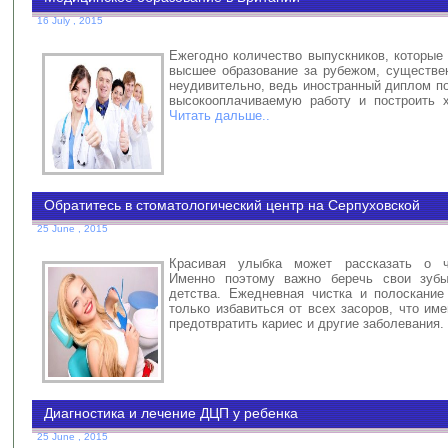
16 July , 2015
Ежегодно количество выпускников, которые
высшее образование за рубежом, существен
неудивительно, ведь иностранный диплом п
высокооплачиваемую работу и построить 
Читать дальше..
Обратитесь в стоматологический центр на Серпуховской
25 June , 2015
Красивая улыбка может рассказать о ч
Именно поэтому важно беречь свои зуб
детства. Ежедневная чистка и полоскание
только избавиться от всех засоров, что име
предотвратить кариес и другие заболевания.
Диагностика и лечение ДЦП у ребенка
25 June , 2015