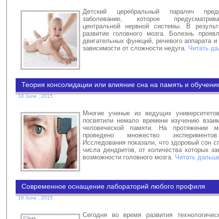
Детский церебральный паралич пред
заболевание, которое предусматрив
центральной нервной системы. В результ
развитие головного мозга. Болезнь прояв
двигательных функций, речевого аппарата и 
зависимости от сложности недуга.
Читать да
Теория консолидации или влияние сна на память и обучени
18 June , 2015
Многие ученые из ведущих университето
посвятили немало времени изучению взаи
человеческой памяти. На протяжении 
проведено множество эксперимен
Исследования показали, что здоровый сон с
числа дендритов, от количества которых з
возможности головного мозга.
Читать дальше
Современное оснащение лабораторий любого профиля
16 June , 2015
Сегодня во время развития технологичес