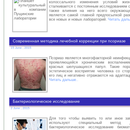
колоссального изменения условий жиз
сталкивается с постоянным исследованием с
также влияния на него всего окружающ
является самой главной предпосылкой раз
все новых и новых лабораторий.
Читать даль
Современная методика лечебной коррекции при псориазе
15 June , 2015
Псориаз является многофакторной неинфекц
проявляющейся хроническим воспалени
красных шелушащихся папул. Такие пор
эстетическое восприятие человека со ст
его лиц и негативно отражаются на адаптац
Читать дальше..
Бактериологическое исследование
2 June , 2015
Для того чтобы выявить то или иное заб
используют специальный метод д
бактериологическое исследование биомат