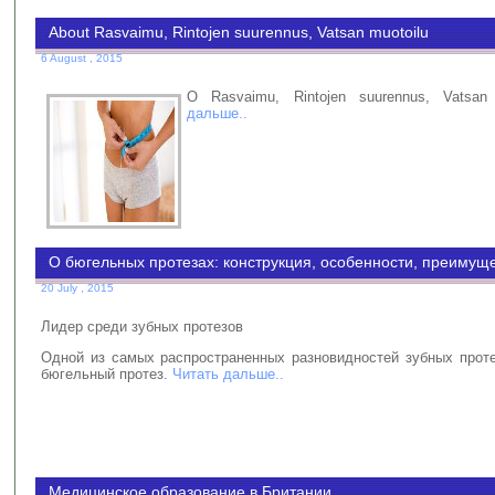
About Rasvaimu, Rintojen suurennus, Vatsan muotoilu
6 August , 2015
О Rasvaimu, Rintojen suurennus, Vatsa
дальше..
О бюгельных протезах: конструкция, особенности, преимущ
20 July , 2015
Лидер среди зубных протезов
Одной из самых распространенных разновидностей зубных проте
бюгельный протез.
Читать дальше..
Медицинское образование в Британии