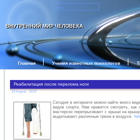
ВНУТРЕННИЙ МИР ЧЕЛОВЕКА
Главная
Учения известных психологов
Т
Реабилитация после перелома ноги
10 August , 2015
Сегодня в интернете можно найти много ви
видов спорта. Нам нравится смотреть, как
мастерски перепрыгивают с крыши на крышу
выделывают различные трюки в воздухе.
Чи