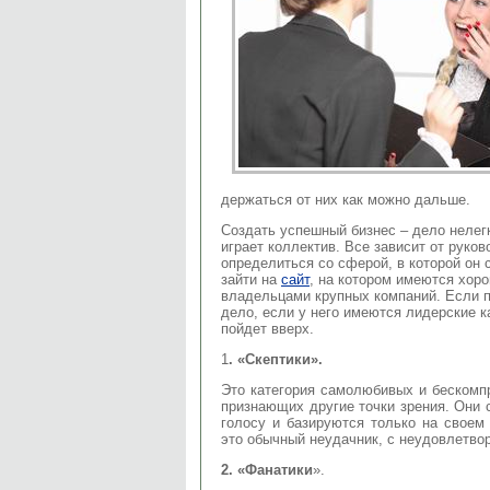
держаться от них как можно дальше.
Создать успешный бизнес – дело нелег
играет коллектив. Все зависит от руко
определиться со сферой, в которой он 
зайти на
сайт
, на котором имеются хор
владельцами крупных компаний. Если 
дело, если у него имеются лидерские 
пойдет вверх.
1
. «Скептики».
Это категория самолюбивых и бескомп
признающих другие точки зрения. Они 
голосу и базируются только на своем
это обычный неудачник, с неудовлетво
2. «Фанатики
».