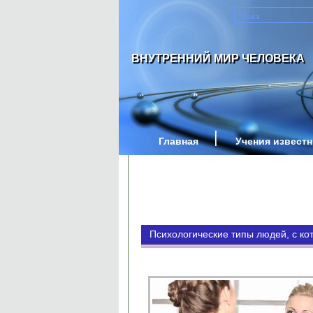
ВНУТРЕННИЙ МИР ЧЕЛОВЕКА
Главная
Учения извест
Психологические типы людей, с ко