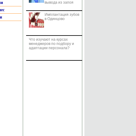
ии
вывода из запоя
нес
Имплантация зубов
и
в Одинцово
Что изучают на курсах
менеджеров по подбору и
адаптации персонала?