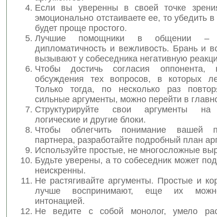
Если вы уверенны в своей точке зрени
эмоционально отстаиваете ее, то убедить в
будет проще простого.
Лучшие помощники в общении – та
дипломатичность и вежливость. Брань и в
вызывают у собеседника негативную реакц
Чтобы достичь согласия оппонента, 
обсуждения тех вопросов, в которых ле
Только тогда, по несколько раз повто
сильные аргументы, можно перейти в главн
Структурируйте свои аргументы на
логические и другие блоки.
Чтобы облегчить понимание вашей 
партнера, разработайте подробный план ар
Используйте простые, не многосложные вы
Будьте уверены, а то собеседник может под
неискренны.
Не растягивайте аргументы. Простые и ко
лучше воспринимают, еще их можн
интонацией.
Не ведите с собой монолог, умело рас