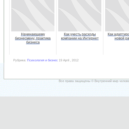
Начинающему
Как учесть расходы
Как адаптир
бизнесмену, практика
компании на Интернет
новой р
бизнеса
Рубрика:
Психология и бизнес
19 April , 2012
Все права защищены © Внутренний мир челове