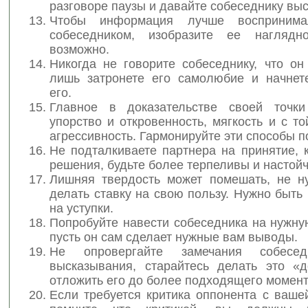
разговоре паузы и давайте собеседнику выс
Чтобы информация лучше восприним
собеседником, изобразите ее наглядн
возможно.
Никогда не говорите собеседнику, что он
лишь затронете его самолюбие и начнет
его.
Главное в доказательстве своей точки
упорство и откровенность, мягкость и с т
агрессивность. Гармонируйте эти способы п
Не подталкиваете партнера на принятие, 
решения, будьте более терпеливы и настой
Лишняя твердость может помешать, не н
делать ставку на свою пользу. Нужно быть
на уступки.
Попробуйте навести собеседника на нужну
пусть он сам сделает нужные вам выводы.
Не опровергайте замечания собесе
высказывания, старайтесь делать это «
отложить его до более подходящего момент
Если требуется критика оппонента с ваше