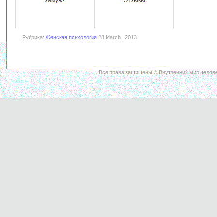
замуж?
Отзывы
Рубрика:
Женская психология
28 March , 2013
Все права защищены © Внутренний мир челове