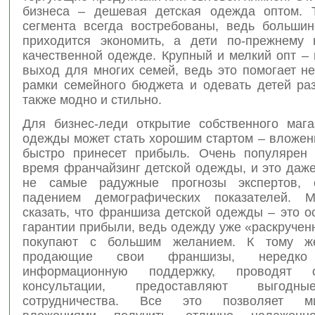
бизнеса – дешевая детская одежда оптом. 
сегмента всегда востребованы, ведь большин
приходится экономить, а дети по-прежнему
качественной одежде. Крупный и мелкий опт –
выход для многих семей, ведь это помогает н
рамки семейного бюджета и одевать детей раз
также модно и стильно.
Для бизнес-леди открытие собственного мага
одежды может стать хорошим стартом – вложен
быстро принесет прибыль. Очень популярен
время франчайзинг детской одежды, и это даж
не самые радужные прогнозы экспертов, 
падением демографических показателей. 
сказать, что франшиза детской одежды – это 
гарантии прибыли, ведь одежду уже «раскруче
покупают с большим желанием. К тому же
продающие свои франшизы, нередко
информационную поддержку, проводят 
консультации, предоставляют выгодн
сотрудничества. Все это позволяет ми