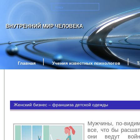
ВНУТРЕННИЙ МИР ЧЕЛОВЕКА
Главная
Учения известных психологов
Т
Женский бизнес – франшиза детской одежды
Мужчины, по-видим
все, что бы расшат
они ведут войн