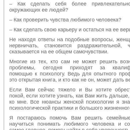
– Как сделать себя более привлекательн
окружающих ее людей?
– Как проверить чувства любимого человека?
– Как сделать свою карьеру и остаться на ее ве
Не находя ответы на подобные вопросы, женщ
нервничать, становится раздражительной, 
сказывается на ее общем самочувствии.
Многие из тех, кто сам не может решить воз
проблемы, сегодня приходят за квалиф
помощью к психологу. Ведь для опытного про
это открытая книга, и кто как не он, может дать в
Если Вам сейчас тяжело и Вы хотите обрес
покой, если хотите узнать, как Вам жить дальше
ко мне. Все нюансы женской психологии я зна
психологической практики и большого жизненног
Я постараюсь помочь Вам решить семейные
научиться понимать любимого человека и с
самое главное, помогу найти в себе уверенность