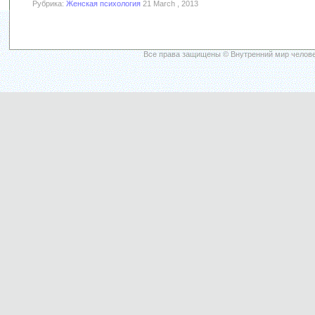
Рубрика:
Женская психология
21 March , 2013
Все права защищены © Внутренний мир челове