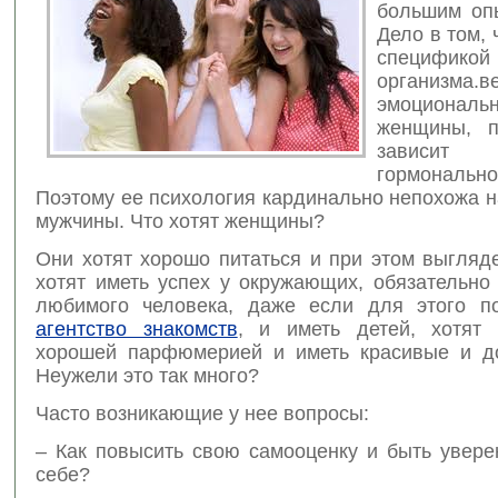
большим оп
Дело в том, 
специфико
организма.в
эмоциональ
женщины, п
зависи
гормональ
Поэтому ее психология кардинально непохожа 
мужчины. Что хотят женщины?
Они хотят хорошо питаться и при этом выгляд
хотят иметь успех у окружающих, обязательно
любимого человека, даже если для этого п
агентство знакомств
, и иметь детей, хотят 
хорошей парфюмерией и иметь красивые и д
Неужели это так много?
Часто возникающие у нее вопросы:
– Как повысить свою самооценку и быть увере
себе?