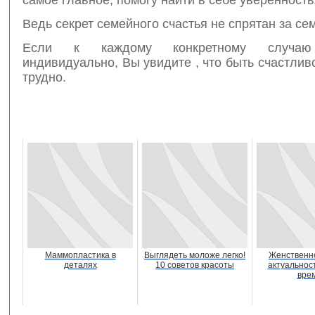
Ведь секрет семейного счастья не спрятан за се
Если к каждому конкретному случаю
индивидуально, Вы увидите , что быть счастливо
трудно.
Маммопластика в
Выглядеть моложе легко!
Женственно
деталях
10 советов красоты
актуальнос
вре