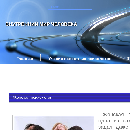
ВНУТРЕННИЙ МИР ЧЕЛОВЕКА
Главная
Учения известных психологов
Т
Женская психология
Женская п
одна из са
задач, даже