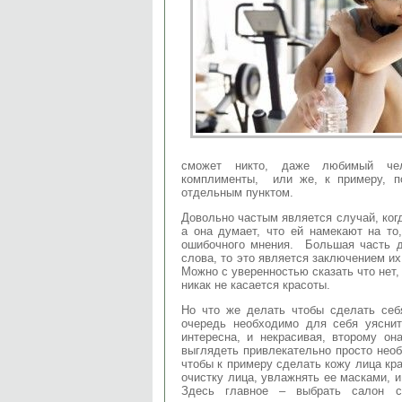
сможет никто, даже любимый чел
комплименты, или же, к примеру, 
отдельным пунктом.
Довольно частым является случай, когд
а она думает, что ей намекают на то
ошибочного мнения. Большая часть д
слова, то это является заключением их
Можно с уверенностью сказать что нет,
никак не касается красоты.
Но что же делать чтобы сделать себ
очередь необходимо для себя уясни
интересна, и некрасивая, второму он
выглядеть привлекательно просто необ
чтобы к примеру сделать кожу лица кр
очистку лица, увлажнять ее масками, 
Здесь главное – выбрать салон с 