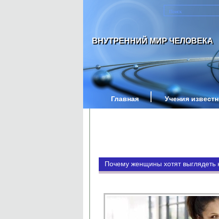
ВНУТРЕННИЙ МИР ЧЕЛОВЕКА
Главная
Учения извест
Почему женщины хотят выглядеть 