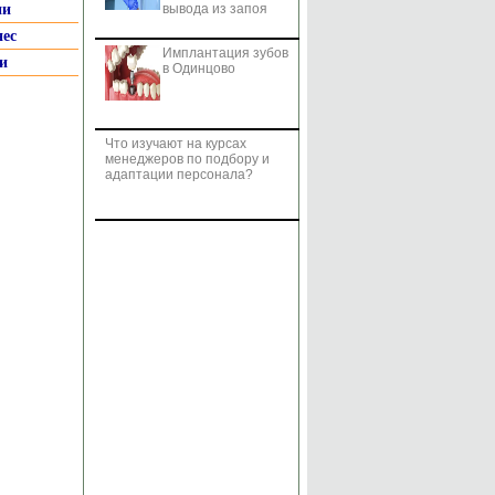
ии
вывода из запоя
нес
Имплантация зубов
и
в Одинцово
Что изучают на курсах
менеджеров по подбору и
адаптации персонала?