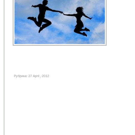
Рубрика: 27 April , 2012