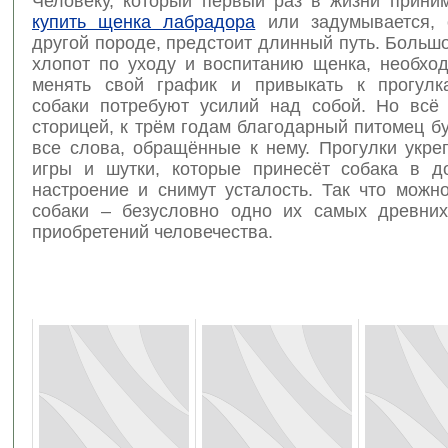
Человеку, который первый раз в жизни прини
купить щенка лабрадора
или задумывается, 
другой породе, предстоит длинный путь. Больш
хлопот по уходу и воспитанию щенка, необход
менять свой график и привыкать к прогулк
собаки потребуют усилий над собой. Но всё 
сторицей, к трём годам благодарный питомец б
все слова, обращённые к нему. Прогулки укре
игры и шутки, которые принесёт собака в д
настроение и снимут усталость. Так что можно
собаки – безусловно одно их самых древни
приобретений человечества.