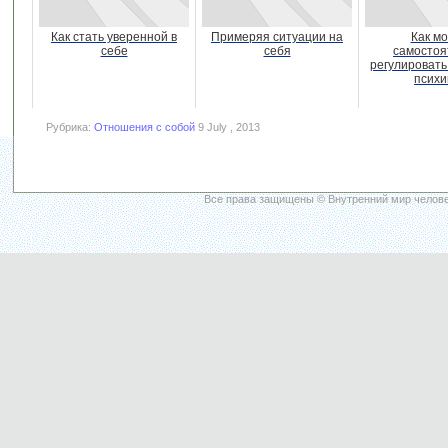
Как стать уверенной в
Примеряя ситуации на
Как м
себе
себя
самостоя
регулировать
психи
Рубрика:
Отношения с собой
9 July , 2013
Все права защищены © Внутренний мир челове