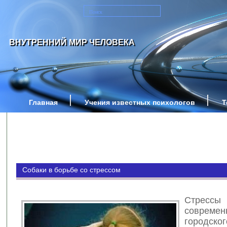
ВНУТРЕННИЙ МИР ЧЕЛОВЕКА
Главная
Учения известных психологов
Т
Собаки в борьбе со стрессом
Стрес
современ
городско