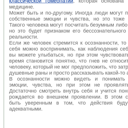
классической гомеопатии
, которая основана
медицине.
Может быть и по-другому. Иногда люди могут 
собственные эмоции и чувства, но это тоже 
Такого человека могут посчитать безумным либ
но это будет признаком его бессознательного
реальности.
Если же человек стремится к осознанности, т
себя можно воспринимать, как наблюдения себ
вы можете улыбаться, но при этом чувствоват
время становится понятно, что гнев не относи
человеку, который не мог предположить, что зат
душевные раны и просто рассказывать какой-то 
В осознанности можно видеть и понимать 
эмоции, чувства, но при этом не проявлят
Достаточно смотреть внутрь себя и учится пон
рождается во внешнем проявлении. В этом 
быть уверенным в том, что действия буду
адекватными.