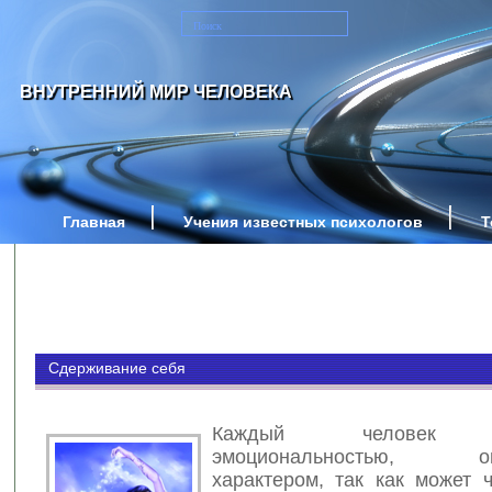
ВНУТРЕННИЙ МИР ЧЕЛОВЕКА
Главная
Учения известных психологов
Т
Сдерживание себя
Каждый человек от
эмоциональностью, оп
характером, так как может 