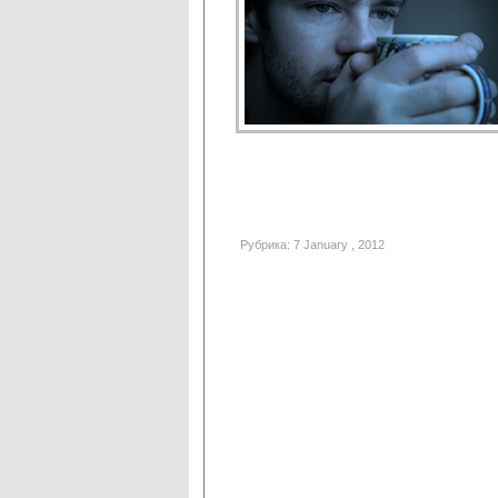
Рубрика: 7 January , 2012