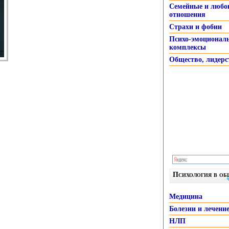
Семейные и любо
отношения
Страхи и фобии
Психо-эмоционал
комплексы
Общество, лидерс
Психология в о
Медицина
Болезни и лечени
НЛП