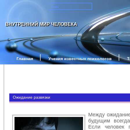
ВНУТРЕННИЙ МИР ЧЕЛОВЕКА
Главная
Учения известных психологов
Т
Ожидание развязки
Между ожидание
будущим всегда
Если человек п