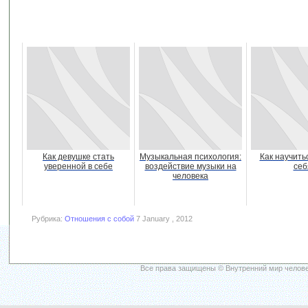
Как девушке стать
Музыкальная психология:
Как научить
уверенной в себе
воздействие музыки на
себ
человека
Рубрика:
Отношения с собой
7 January , 2012
Все права защищены © Внутренний мир челове