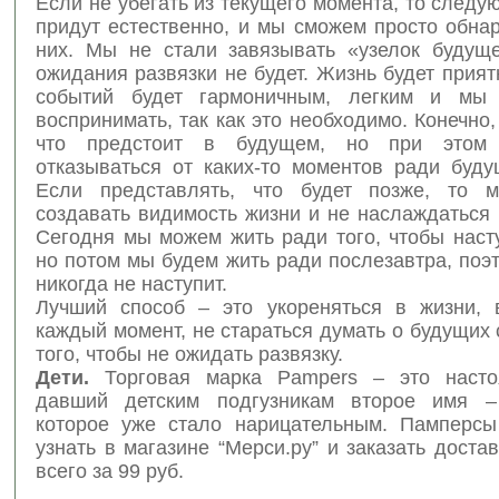
Если не убегать из текущего момента, то след
придут естественно, и мы сможем просто обна
них. Мы не стали завязывать «узелок будуще
ожидания развязки не будет. Жизнь будет прият
событий будет гармоничным, легким и мы
воспринимать, так как это необходимо. Конечно,
что предстоит в будущем, но при этом
отказываться от каких-то моментов ради буду
Если представлять, что будет позже, то м
создавать видимость жизни и не наслаждаться
Сегодня мы можем жить ради того, чтобы наст
но потом мы будем жить ради послезавтра, поэ
никогда не наступит.
Лучший способ – это укореняться в жизни, 
каждый момент, не стараться думать о будущих
того, чтобы не ожидать развязку.
Дети.
Торговая марка Pampers – это насто
давший детским подгузникам второе имя – 
которое уже стало нарицательным. Памперс
узнать в магазине “Мерси.ру” и заказать доста
всего за 99 руб.