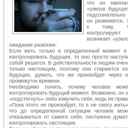
что он завяза
«узелок будущег
подсознательно 
он развяжется. 
к тому
, ч
контролируют
возникает «узел
ожидание развязки.
Если жить только в определенный момент и
контролировать будущее, то оно просто наступ
собой решится. В действительности людям очен
только настоящим, поэтому они стараются ко
будущее, думать, что же произойдет через 
промежуток времени.
Необходимо понять, почему человек може
контролировать будущий момент. Возможно, он х
«подстегнуть» либо измучить себя, ведь не прав
«Пока этого не произойдет, то я не смогу жить»
что до определенной ситуации человек мож
отказываться от самого себя, постоянно дума
контролировать настоящее.