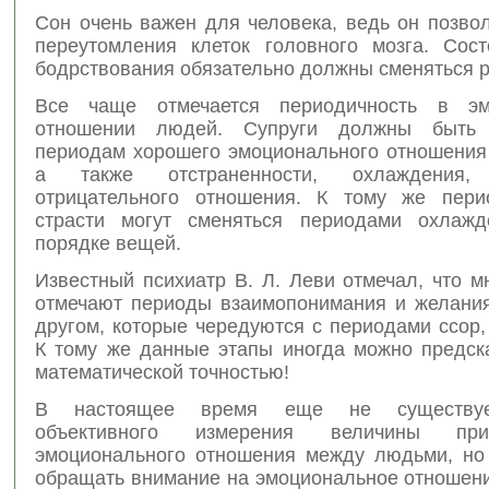
Сон очень важен для человека, ведь он позво
переутомления клеток головного мозга. Сос
бодрствования обязательно должны сменяться р
Все чаще отмечается периодичность в эм
отношении людей. Супруги должны быть
периодам хорошего эмоционального отношения 
а также отстраненности, охлаждения
отрицательного отношения. К тому же пери
страсти могут сменяться периодами охлажд
порядке вещей.
Известный психиатр В. Л. Леви отмечал, что м
отмечают периоды взаимопонимания и желания
другом, которые чередуются с периодами ссор,
К тому же данные этапы иногда можно предска
математической точностью!
В настоящее время еще не существуе
объективного измерения величины пр
эмоционального отношения между людьми, но
обращать внимание на эмоциональное отношени