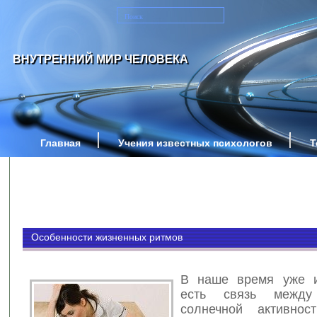
ВНУТРЕННИЙ МИР ЧЕЛОВЕКА
Главная
Учения известных психологов
Т
Особенности жизненных ритмов
В наше время уже и
есть связь между
солнечной активнос