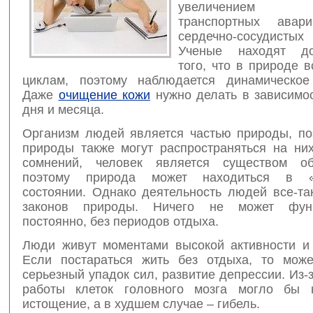
увеличением к
транспортных авари
сердечно-сосудистых 
Ученые находят док
того, что в природе 
циклам, поэтому наблюдается динамическое
Даже
очищение кожи
нужно делать в зависимос
дня и месяца.
Организм людей является частью природы, по
природы также могут распространяться на них
сомнений, человек является существом об
поэтому природа может находиться в «
состоянии. Однако деятельность людей все-та
законов природы. Ничего не может функ
постоянно, без периодов отдыха.
Люди живут моментами высокой активности и 
Если постараться жить без отдыха, то може
серьезный упадок сил, развитие депрессии. Из-
работы клеток головного мозга могло бы н
истощение, а в худшем случае – гибель.