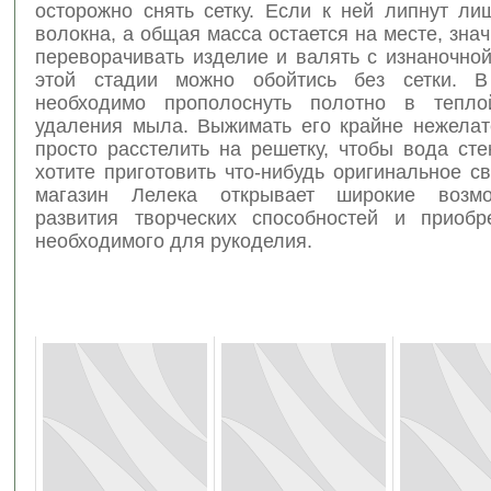
осторожно снять сетку. Если к ней липнут ли
волокна, а общая масса остается на месте, зна
переворачивать изделие и валять с изнаночно
этой стадии можно обойтись без сетки. В
необходимо прополоснуть полотно в тепл
удаления мыла. Выжимать его крайне нежелат
просто расстелить на решетку, чтобы вода ст
хотите приготовить что-нибудь оригинальное с
магазин Лелека открывает широкие возм
развития творческих способностей и приобр
необходимого для рукоделия.