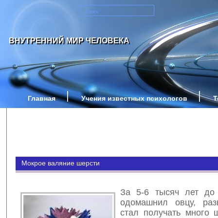
ВНУТРЕННИЙ МИР ЧЕЛОВЕКА
Главная
Учения известных психологов
Т
Мокрое валяние шерсти
За 5-6 тысяч лет до 
одомашнил овцу, раз
стал получать много ш