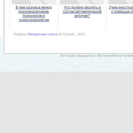
В чем разница между
Что должно входить в
Учим иностра
психоаналитиком,
состав автомобильной
с помощью п
психологом и
аптечки?
психотерапевтом
Рубрика:
Интересные статьи
29 October , 2013
Все права защищены © Внутренний мир челове