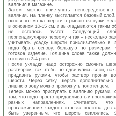
валяния в магазине.
Затем можно приступать непосредственно
валяния. На пленку выстилается базовый слой.
основного мотка шерсти отрываются пучки жел
в основном 10-15 см, и выкладываются таким о
не осталось пустот. Следующий сло
перпендикулярно первому и так – несколько ра
учитывать усадку шерсти приблизительно в 
надо брать основу, большую по размерам, 
готовое изделие. Толщина слоев также долж
готовую в 3-4 раза.
После укладки надо осторожно смочить шер
раствором, так чтобы не сдвинулись слои, нак
придавить руками, чтобы раствор проник в
шерсти. Через сетку шерсть дополнительно 
лишнюю воду можно промокнуть полотенцем.
Теперь можно приступать к валянию руками, 
том, что надо просто придавливать и проглажив
разных направлениях. Считается, что 
проглаживание каждого отрезка полотна доста
быть уверенным, что шерсть свалялась. 