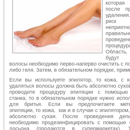
которая
после п
удалени
риск
неприятн
правильн
проведен
процедур
Область
будут 
волосы необходимо перво-наперво очистить с 
либо геля. Затем, в обязательном порядке, прим
Если вы используете эпилятор, то кожа, с к
удаляться волосы должна быть абсолютно сухо
проводите процедуру эпиляции с помощью 
станка, то в обязательном порядке нужно испо
для бритья. Если вы предпочитаете мет
эпиляции, то кожа, как и в случае с эпилятором
абсолютно сухая. После проведения деп
необходимо продезинфицировать с помощью 
лосьона (продаются в супермаркетах). 