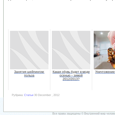
Занятия шейпингом:
Какая обувь будет в моде
Уничтожение
польза
осенью – зимой
2012/2013?
Рубрика:
Статьи
30 December , 2012
Все права защищены © Внутренний мир челове