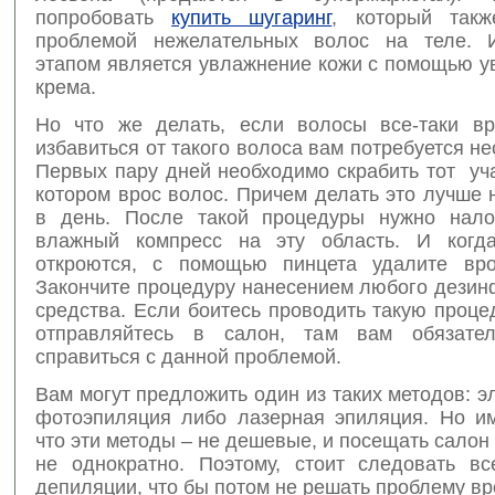
попробовать
купить шугаринг
, который такж
проблемой нежелательных волос на теле. 
этапом является увлажнение кожи с помощью 
крема.
Но что же делать, если волосы все-таки в
избавиться от такого волоса вам потребуется не
Первых пару дней необходимо скрабить тот уч
котором врос волос. Причем делать это лучше 
в день. После такой процедуры нужно нало
влажный компресс на эту область. И когд
откроются, с помощью пинцета удалите вро
Закончите процедуру нанесением любого дези
средства. Если боитесь проводить такую проце
отправляйтесь в салон, там вам обязател
справиться с данной проблемой.
Вам могут предложить один из таких методов: э
фотоэпиляция либо лазерная эпиляция. Но им
что эти методы – не дешевые, и посещать салон
не однократно. Поэтому, стоит следовать в
депиляции, что бы потом не решать проблему вр