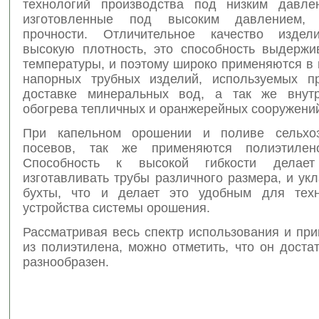
технологий производства под низким давле
изготовленные под высоким давлением,
прочности. Отличительное качество изде
высокую плотность, это способность выдержи
температуры, и поэтому широко применяются в
напорных трубных изделий, используемых п
доставке минеральных вод, а так же внутр
обогрева тепличных и оранжерейных сооружени
При капельном орошении и поливе сельхоз
посевов, так же применяются полиэтилен
Способность к высокой гибкости делае
изготавливать трубы различного размера, и ук
бухты, что и делает это удобным для техн
устройства системы орошения.
Рассматривая весь спектр использования и пр
из полиэтилена, можно отметить, что он доста
разнообразен.