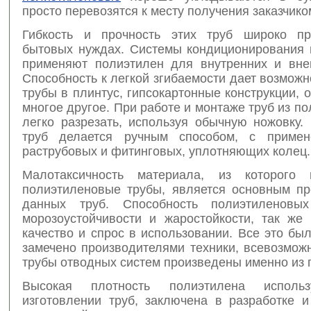
просто перевозятся к месту получения заказчико
Гибкость и прочность этих труб широко пр
бытовых нуждах. Системы кондиционирования 
применяют полиэтилен для внутренних и вне
Способность к легкой згибаемости дает возможн
трубы в плинтус, гипсокартонные конструкции, 
многое другое. При работе и монтаже труб из по
легко разрезать, используя обычную ножовку.
труб делается ручным способом, с примен
раструбовых и фитинговых, уплотняющих колец.
Малотаксичность материала, из которого п
полиэтиленовые трубы, является основным п
данных труб. Способность полиэтиленовы
морозоустойчивости и жаростойкости, так же
качество и спрос в использовании. Все это бы
замечено производителями техники, всевозмож
трубы отводных систем произведены именно из 
Высокая плотность полиэтилена исполь
изготовлении труб, заключена в разработке и