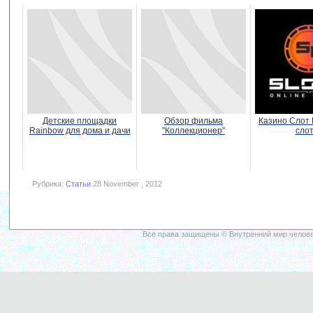
Детские площадки
Обзор фильма
Казино Слот 
Rainbow для дома и дачи
"Коллекционер"
сло
Рубрика:
Статьи
28 November , 2012
Все права защищены © Внутренний мир челове