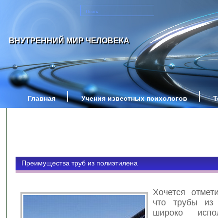
ВНУТРЕННИЙ МИР ЧЕЛОВЕКА
Главная
Учения известных психологов
Т
Преимущества труб из полиэтилена
Хочется отмети
что трубы из
широко испо