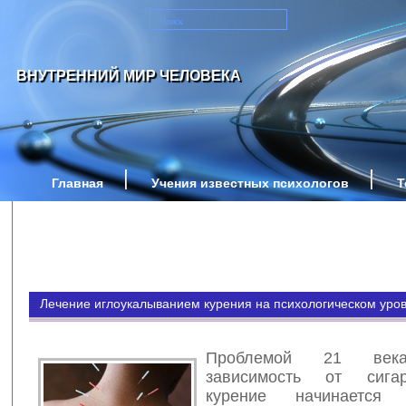
ВНУТРЕННИЙ МИР ЧЕЛОВЕКА
Главная
Учения известных психологов
Т
Лечение иглоукалыванием курения на психологическом уро
Проблемой 21 века
зависимость от сига
курение начинается