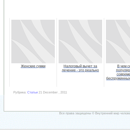
Женские сумки
Налоговый вычет за
В чем с
лечение - это реально
популяр
соврем
беспружинных
Рубрика:
Статьи
21 December , 2011
Все права защищены © Внутренний мир челове