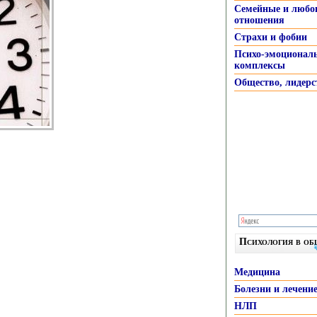
Семейные и любо
отношения
Страхи и фобии
Психо-эмоционал
комплексы
Общество, лидерс
Психология в о
Медицина
Болезни и лечени
НЛП