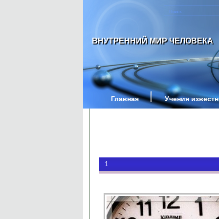
ВНУТРЕННИЙ МИР ЧЕЛОВЕКА
Главная
Учения извест
1