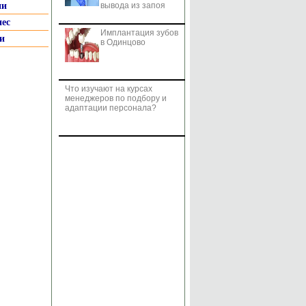
ии
вывода из запоя
нес
Имплантация зубов
и
в Одинцово
Что изучают на курсах
менеджеров по подбору и
адаптации персонала?