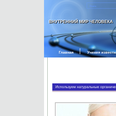
ВНУТРЕННИЙ МИР ЧЕЛОВЕКА
Главная
Учения извест
Используем натуральные органиче