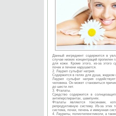
Данный ингредиент содержится в увл
случае низких концентраций пропилен 
для кожи. Кроме этого, из-за этого 
почек и печени нарушается.
2. Лаурил сульфат натрия.
Содержится в гелях для душа, жидком
Лаурил сульфат натрия содействует
человека. Он может становиться причин
до шести лет.
3. Фталаты.
Средство содержится в солнцезащит
антиперспирантах, шампунях.
Фталаты являются токсинами, кот
репродуктивную систему. Из-за этих 
система, почки, печень и иммунная сис
4. Лаурилы, полиэтиленгликоли, а такж