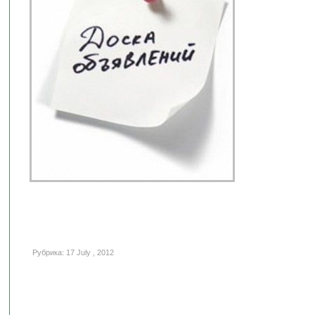
Рубрика: 17 July , 2012