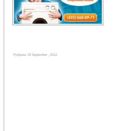
Рубрика: 30 September , 2012