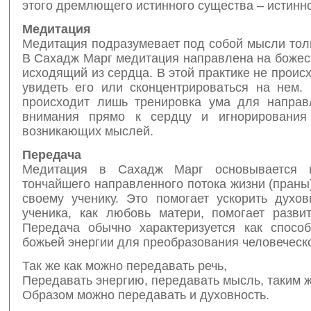
этого дремлющего истинного существа – истинн
Медитация
Медитация подразумевает под собой мысли тол
В Сахадж Марг медитация направлена на божес
исходящий из сердца. В этой практике не проис
увидеть его или сконцентрироваться на нем. 
происходит лишь тренировка ума для направ
внимания прямо к сердцу и игнорирования 
возникающих мыслей.
Передача
Медитация в Сахадж Марг основывается 
тончайшего направленного потока жизни (праны)
своему ученику. Это помогает ускорить духов
ученика, как любовь матери, помогает разви
Передача обычно характеризуется как спосо
божьей энергии для преобразования человеческ
Так же как можно передавать речь,
Передавать энергию, передавать мысль, таким 
Образом можно передавать и духовность.