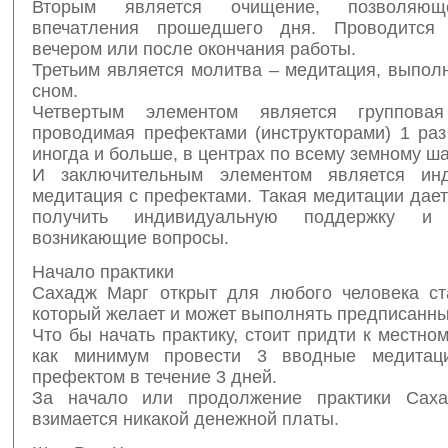
Вторым является очищение, позволяющ
впечатления прошедшего дня. Проводится
вечером или после окончания работы.
Третьим является молитва – медитация, выпол
сном.
Четвертым элементом является групповая
проводимая префектами (инструкторами) 1 раз
иногда и больше, в центрах по всему земному ша
И заключительным элементом является инд
медитация с префектами. Такая медитации дае
получить индивидуальную поддержку и
возникающие вопросы.
Начало практики
Сахадж Марг открыт для любого человека ст
который желает и может выполнять предписанны
Что бы начать практику, стоит придти к местно
как минимум провести 3 вводные медитац
префектом в течение 3 дней.
За начало или продолжение практики Сах
взимается никакой денежной платы.