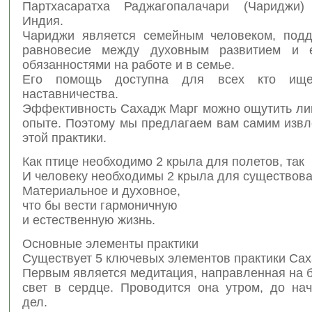
Партхасаратха Раджагопалачари (Чариджи)
Индия.
Чариджи является семейным человеком, под
равновесие между духовным развитием и 
обязанностями на работе и в семье.
Его помощь доступна для всех кто ище
наставничества.
Эффективность Сахадж Марг можно ощутить ли
опыте. Поэтому мы предлагаем вам самим извл
этой практики.
Как птице необходимо 2 крыла для полетов, так
И человеку необходимы 2 крыла для существова
Материальное и духовное,
что бы вести гармоничную
и естественную жизнь.
Основные элементы практики
Существует 5 ключевых элементов практики Сах
Первым является медитация, направленная на 
свет в сердце. Проводится она утром, до на
дел.