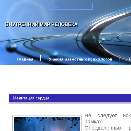
ВНУТРЕННИЙ МИР ЧЕЛОВЕКА
Главная
Учения известных психологов
Т
Медитация сердца
Не следует ис
рамках
Определенных 