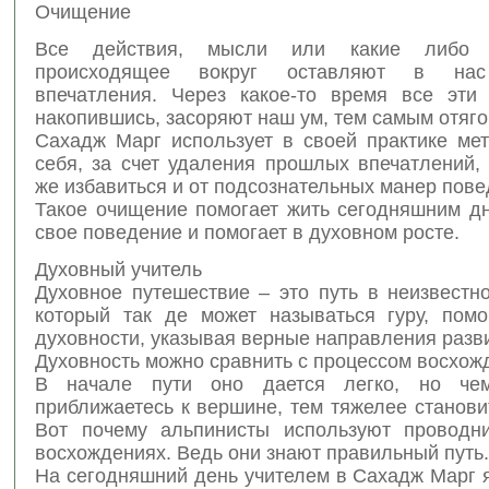
Очищение
Все действия, мысли или какие либо 
происходящее вокруг оставляют в нас
впечатления. Через какое-то время все эти 
накопившись, засоряют наш ум, тем самым отяго
Сахадж Марг использует в своей практике ме
себя, за счет удаления прошлых впечатлений,
же избавиться и от подсознательных манер пове
Такое очищение помогает жить сегодняшним дн
свое поведение и помогает в духовном росте.
Духовный учитель
Духовное путешествие – это путь в неизвестно
который так де может называться гуру, помо
духовности, указывая верные направления разв
Духовность можно сравнить с процессом восхожд
В начале пути оно дается легко, но ч
приближаетесь к вершине, тем тяжелее станови
Вот почему альпинисты используют проводн
восхождениях. Ведь они знают правильный путь.
На сегодняшний день учителем в Сахадж Марг 