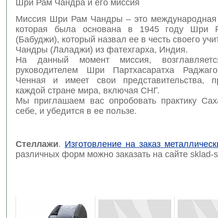
Шри Рам Чандра и его миссия
Миссия Шри Рам Чандры – это международная 
которая была основана в 1945 году Шри 
(Бабуджи), который назвал ее в честь своего уч
Чандры (Лаладжи) из фатехгарха, Индия.
На данный момент миссия, возглавляет
руководителем Шри Партхасаратха Раджаго
Ченная и имеет свои представительства, п
каждой стране мира, включая СНГ.
Мы приглашаем вас опробовать практику Са
себе, и убедится в ее пользе.
Стеллажи
.
Изготовление на заказ металлическ
различных форм можно заказать на сайте sklad-se