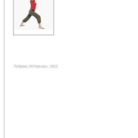
Рубрика: 29 February , 2012