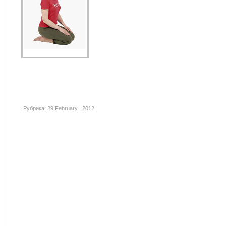
Рубрика: 29 February , 2012