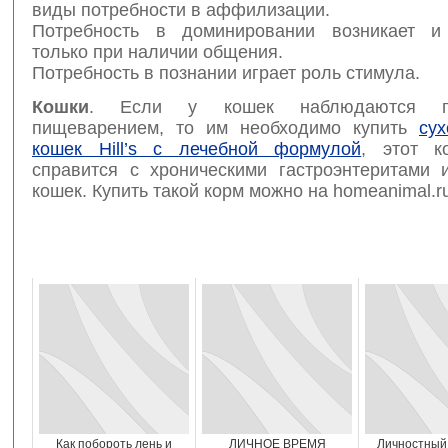
виды потребности в аффилизации.
Потребность в доминировании возникает и 
только при наличии общения.
Потребность в познании играет роль стимула.
Кошки
. Если у кошек наблюдаются п
пищеварением, то им необходимо купить
су
кошек Hill’s с лечебной формулой
, этот к
справится с хроническими гастроэнтеритами 
кошек. Купить такой корм можно на homeanimal.r
Как побороть лень и
ЛИЧНОЕ ВРЕМЯ
Личностный 