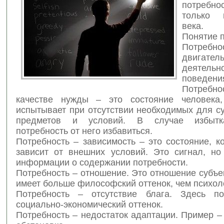
потребно
только 
века.
Понятие 
Потребн
двигател
деяте
поведени
Потре
качестве нужды – это состояние человека,
испытывает при отсутствии необходимых для с
предметов и условий. В случае избытк
потребность от него избавиться.
Потребность – зависимость – это состояние, к
зависит от внешних условий. Это сигнал, но
информации о содержании потребности.
Потребность – отношение. Это отношение субъе
имеет больше философский оттенок, чем психол
Потребность – отсутствие блага. Здесь по
социально-экономический оттенок.
Потребность – недостаток адаптации. Пример 