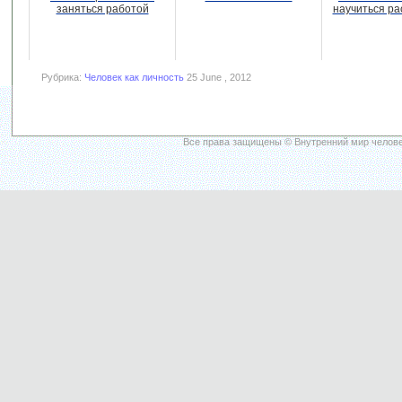
заняться работой
научиться ра
Рубрика:
Человек как личность
25 June , 2012
Все права защищены © Внутренний мир челове