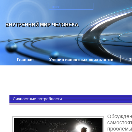
ВНУТРЕННИЙ МИР ЧЕЛОВЕКА
Главная
Учения известных психологов
Т
Личностные потребности
Обсужден
самостоя
проблем