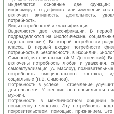
Выделяются основные две функции: 
информирует о дефиците или изменении состо
включает активность, деятельность, удов
потребность.
Виды потребностей и классификация
Выделяются две классификации. В первой 
подразделяются на биологические, социальны
(идеологические). Во второй потребности раз
класса. В первый входят потребности физи
потребность в безопасности, в изобилии, биолог
Симонов), материальные (Ф.М. Достоевский). Во
включены потребность любви и уважения, с
самоактуализация (А. Маслоу), познавательные
потребность эмоционального контакта, 
социальные (П.В. Симонов).
Потребность в успехе – стремление улучшит
деятельности. У женщин она проявляется си
мужчин.
Потребность в межличностном общении по
повышенную эмпатию. Эту потребность надо
покровительством, помощью, признанием. Это