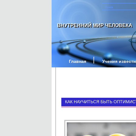
ВНУТРЕННИЙ МИР ЧЕЛОВЕКА
Главная
Учения извест
КАК НАУЧИТЬСЯ БЫТЬ ОПТИМИ