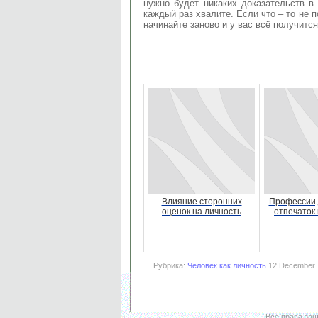
нужно будет никаких доказательств в 
каждый раз хвалите. Если что – то не 
начинайте заново и у вас всё получится
Влияние сторонних
Профессии,
оценок на личность
отпечаток 
Рубрика:
Человек как личность
12 December ,
Все права за