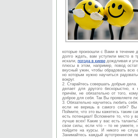
которые произошли с Вами в течение 
долго ждать, вам уступили место в 
искали,
погода в киеве
дождливая и угн
плюсы в этом, например, повод остат
вкусный ужин, чтобы обрадовать всю 
но которым нужно научиться радовать
вокруг.
2. Старайтесь совершать добрые дела. 
делает для другого бескорыстно, к 
причём, не обязательно от того, ком
доброе для себя. Так Вы проявляете лю
3. Обязательно научитесь любить себя
если не веришь в самого себя? Вы
Поймите, что это вы кажетесь таким са
есть потенциал! Вспомните то, что у в
лучше всех! Какие у вас есть таланты?
свои силы, если что – то не умеете, 
пойдите на курсы. И никого не слуш
Занимайтесь каждый аутотренингом пе