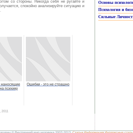
этом со стороны. Никогда себя не ругайте и
Основы психолог
получается, спокойно анализируйте ситуацию и
Психология и биз
.
Сильные Личност
 наносящие
Ошибки - это не страшно
на психику
 2011
щищены © Внутренний мир человека 2007-2013.
Статьи
Информация
Интересные стать