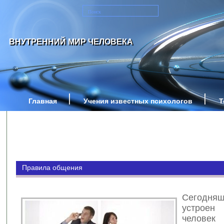
ВНУТРЕННИЙ МИР ЧЕЛОВЕКА
Главная
Учения известных психологов
Т
Правила общения
Сегодн
устрое
человек