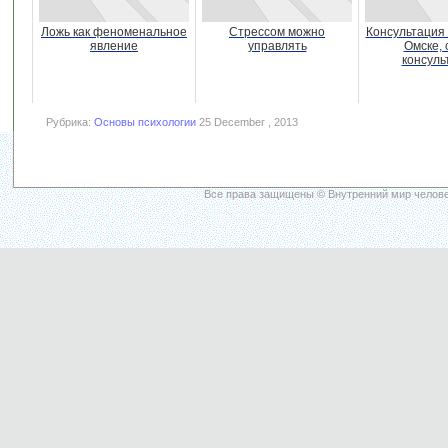
Ложь как феноменальное
Стрессом можно
Консультация 
явление
управлять
Омске, 
консуль
Рубрика:
Основы психологии
25 December , 2013
Все права защищены © Внутренний мир челове