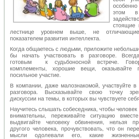
особенн
этом в
задейст
стоящие 
лестнице уровнем выше, не отличающие
показателем развития интеллекта.
Когда общаетесь с людьми, приложите небольши
бы начать участвовать в разговоре. Всегд
готовым к судьбоносной встрече. Гово
комплементы, хорошие вещи, оказывайте 
посильное участие.
В компании, даже малознакомой, участвуйте в
разговора. Высказывайте свою точку зре
дискуссии на темы, в которых вы чувствуете себ
Научитесь слышать собеседника, чтобы человек 
внимательны, переживайте ситуацию вмест
выдвигайте человеку обвинения, нельзя пр
другого человека, прочувствовать, что он пер
мысли одолевали его, какие жизненные