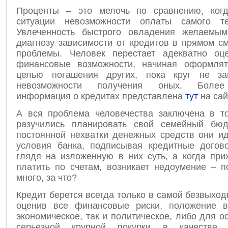
Проценты – это мелочь по сравнению, когд
ситуации невозможности оплаты самого те
Увлеченность быстрого овладения желаемым
диагнозу зависимости от кредитов в прямом с
проблемы. Человек перестает адекватно оц
финансовые возможности, начиная оформлят
целью погашения других, пока круг не за
невозможности получения оных. Более
информация о кредитах представлена
тут
на сай
А вся проблема человечества заключена в т
разучились планировать свой семейный бюд
постоянной нехватки денежных средств они и
условия банка, подписывая кредитные догов
глядя на изложенную в них суть, а когда при
платить по счетам, возникает недоумение – п
много, за что?
Кредит берется всегда только в самой безвыход
оценив все финансовые риски, положение в
экономическое, так и политическое, либо для 
серьезной крупной покупки в качестве 