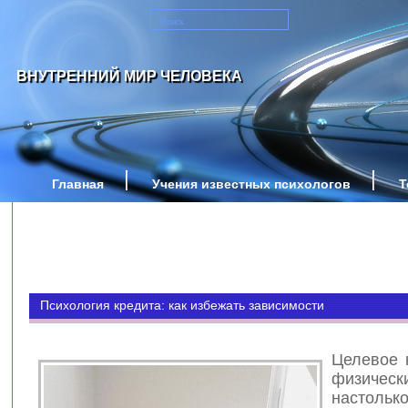
ВНУТРЕННИЙ МИР ЧЕЛОВЕКА
Главная
Учения известных психологов
Т
Психология кредита: как избежать зависимости
Целевое 
физическ
настольк