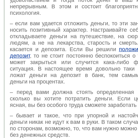
непрерывным. В этом и состоит благоприят
психология.
– если вам удается отложить деньги, то эти з
носить позитивный характер. Настраивайте себ
откладываете деньги на путешествие, на сю
людям, а не на лекарства, старость и смерть
касается и депозита. Если Вы решили
положи
депозит
, то не стоит постоянно беспокоиться о 
может закрыться или случится кака-либо ф
ситуация. В настоящее время довольно таки
ложат деньги на депозит в банк, тем самы
деньги на процентах.
– перед вами должна стоять определенная 
сколько вы хотите потратить деньги. Если ц
ясная, вы без особого труда сможете заработать 
– бывает и такое, что при упорной и настойч
деньги никак не идут к вам в руки. В таком случ
по сторонам, возможно, то, что вам нужно можно
без денежных средств.