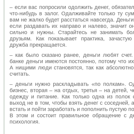
– если вас попросили одолжить денег, обязате
что-нибудь в залог. Одалживайте только ту сум
вам не жалко будет расстаться навсегда. Деньги
если раздавать их направо и налево, значит о
сильно и нужны. Старайтесь не занимать б
друзьям. Как показывает практика, зачастую
дружба прекращается.
– как было сказано ранее, деньги любят счет
банке деньги имеются постоянно, потому что их
А нищими люди становятся, так как абсолютно
считать.
– деньги нужно раскладывать «по полкам». О
бизнес, вторая – на отдых, третья – на детей, ч
одежду и питание. Как только одна из полок 
выход не в том, чтобы взять денег с соседней, а
встать и пойти заработать и пополнить пустую по
В этом и состоит правильное обращение с д
психология.