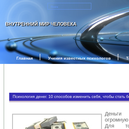
ВНУТРЕННИЙ МИР ЧЕЛОВЕКА
Главная
Учения известных психологов
Т
Психология денег. 10 способов изменить себя, чтобы стать 
Деньг
огромну
Для то