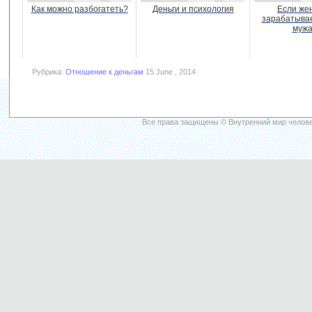
Как можно разбогатеть?
Деньги и психология
Если же
зарабатыва
муж
Рубрика:
Отношение к деньгам
15 June , 2014
Все права защищены © Внутренний мир челове