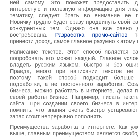
ней самому. Это поможет предоставить де
интересную и полезную информацию для люд
тематику, следует брать во внимание ее п
Новичку трудно будет сразу продвинуть свой са
конкурентных тем. Однако она все равно 
востребована.
Разработка промо-сайтов
та
принести доход, самое главное разумно к этому 
Написание текстов. Этот способ является с
попробовать его может каждый. Главное усло
владеть русским языком, быстро и без ошиб
Правда, много при написании текстов не з
поэтому такой способ подходит больше
подработки, а не постоянного заработка. Соз
бизнеса. Можно работать в интернете, делая 
своей работы бизнес. Например, писать текст
сайта. При создании своего бизнеса в интер
помнить, что знания очень быстро устаревают
запас стоит непрерывно пополнять.
Преимущества заработка в интернете. Как уж
выше, главным преимуществом является свобо