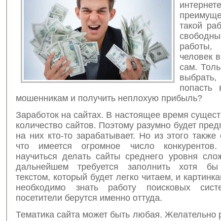
интернет
преиму
такой ра
свобод
работы
человек 
сам. Толь
выбрать
попасть 
мошенникам и получить неплохую прибыль?
Заработок на сайтах. В настоящее время сущес
количество сайтов. Поэтому разумно будет пред
на них кто-то зарабатывает. Но из этого также 
что имеется огромное число конкурентов
научиться делать сайты среднего уровня слож
дальнейшем требуется заполнить хотя бы
текстом, который будет легко читаем, и картинка
необходимо знать работу поисковых сист
посетители берутся именно оттуда.
Тематика сайта может быть любая. Желательно 