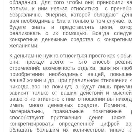
обладания. Для того чтобы они приносили в
пользы, к ним нельзя относиться с пренеб
безразлично. Энергия, которой обладают день
вам необходимые блага только в том случае, к
будете знать и представлять цели, кото
реализовать с их помощью. Всегда следует
конкретные денежные средства с конкретны
желаниями.
К деньгам не нужно относиться просто как к обы
они, прежде всего, – это способ реали
стремлений: возможность отдыха, занятия лю
приобретения необходимых вещей, повышен
вашей жизни и др. При правильном отношении к
никогда вас не покинут, а будут лишь приумн
зависит только от ваших действий и мысле
вашего негативного к ним отношении вы никог
иметь много денежных средств. Помните,
материальны, правильные позитивные р
способствуют притяжению денег. Также
конкретизировать определенной цифрой в
обладать большим их количеством, иначе к