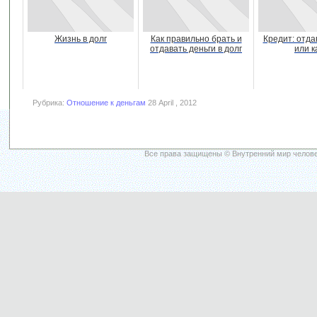
Жизнь в долг
Как правильно брать и
Кредит: отда
отдавать деньги в долг
или к
Рубрика:
Отношение к деньгам
28 April , 2012
Все права защищены © Внутренний мир челове