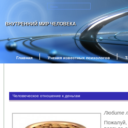
ВНУТРЕННИЙ МИР ЧЕЛОВЕКА
Главная
Учения известных психологов
Т
Человеческое отношение к деньгам
Любите л
Пожалуй,