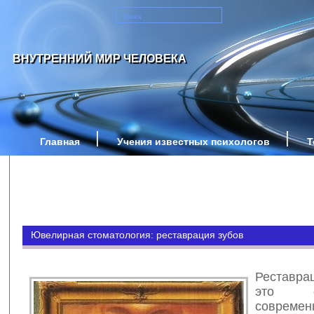
ВНУТРЕННИЙ МИР ЧЕЛОВЕКА
Главная
Учения известных психологов
Т
Ювелирная стоматология: реставрация зубов
Реставра
это 
современ