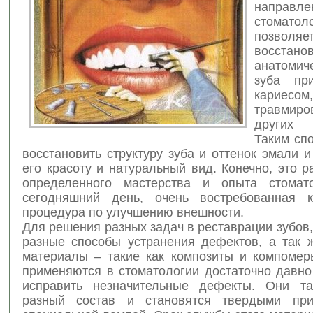
напра
стоматол
позволяе
восстано
анатомич
зуба пр
кариесом,
травми
других
Таким сп
восстановить структуру зуба и оттенок эмали и
его красоту и натуральный вид. Конечно, это р
определенного мастерства и опыта стомат
сегодняшний день, очень востребованная к
процедура по улучшению внешности.
Для решения разных задач в реставрации зубов
разные способы устранения дефектов, а так 
материалы – такие как композиты и компомер
применяются в стоматологии достаточно давно
исправить незначительные дефекты. Они т
разный состав и становятся твердыми при