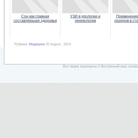
Сон как главная
УЗИ в урологии и
Применение
составляющая здоровья
гинекологии
лазеров в ст
Рубрика:
Медицина
30 August , 2014
Все права защищены © Внутренний мир челове