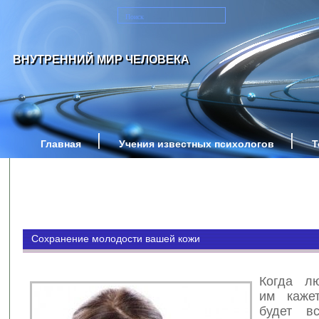
ВНУТРЕННИЙ МИР ЧЕЛОВЕКА
Главная
Учения известных психологов
Т
Сохранение молодости вашей кожи
Когда л
им кажет
будет вс