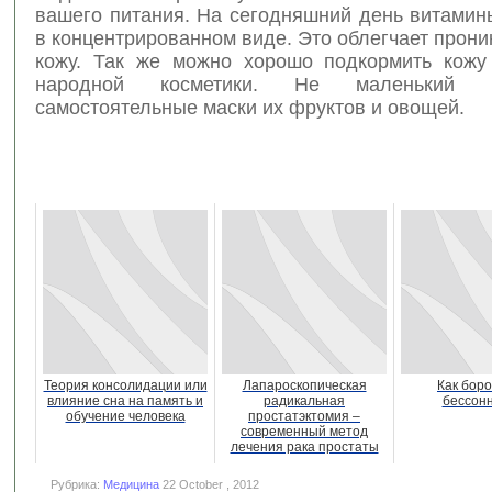
вашего питания. На сегодняшний день витамин
в концентрированном виде. Это облегчает прони
кожу. Так же можно хорошо подкормить кож
народной косметики. Не маленький
самостоятельные маски их фруктов и овощей.
Теория консолидации или
Лапароскопическая
Как боро
влияние сна на память и
радикальная
бессон
обучение человека
простатэктомия –
современный метод
лечения рака простаты
Рубрика:
Медицина
22 October , 2012