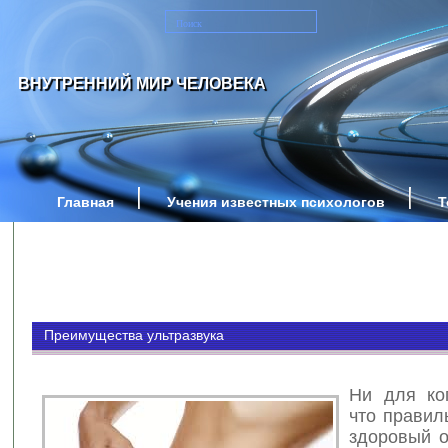
ВНУТРЕННИЙ МИР ЧЕЛОВЕКА
Главная
Учения известных психологов
Т
Преимущества ультразвука
Ни для ког
что правил
здоровый о