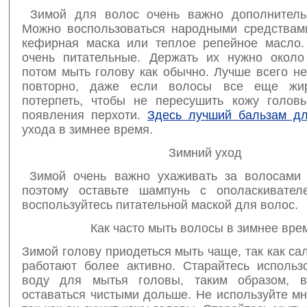
Зимой для волос очень важно дополнительн
Можно воспользоваться народными средствами
кефирная маска или теплое репейное масло.
очень питательные. Держать их нужно около
потом мыть голову как обычно. Лучше всего н
повторно, даже если волосы все еще жи
потерпеть, чтобы не пересушить кожу голов
появления перхоти.
Здесь лучший бальзам д
ухода в зимнее время.
Зимний уход
Зимой очень важно ухаживать за волосами 
поэтому оставьте шампунь с ополаскивател
воспользуйтесь питательной маской для волос.
Как часто мыть волосы в зимнее вре
Зимой голову приодеться мыть чаще, так как с
работают более активно. Старайтесь использ
воду для мытья головы, таким образом, в
оставаться чистыми дольше. Не используйте м