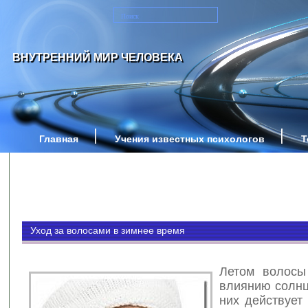
ВНУТРЕННИЙ МИР ЧЕЛОВЕКА
Главная
Учения известных психологов
Т
Уход за волосами в зимнее время
Летом волосы
влиянию солнц
них действует