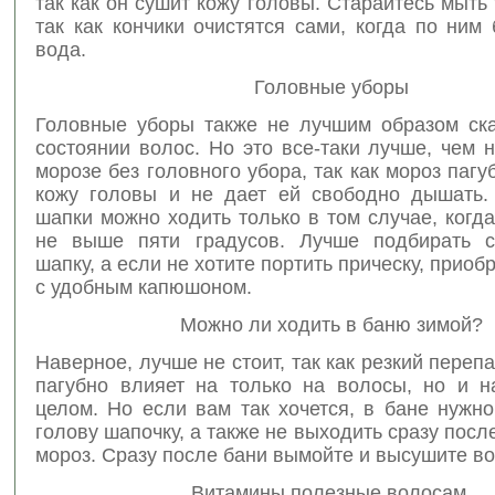
так как он сушит кожу головы. Старайтесь мыть 
так как кончики очистятся сами, когда по ним 
вода.
Головные уборы
Головные уборы также не лучшим образом ск
состоянии волос. Но это все-таки лучше, чем 
морозе без головного убора, так как мороз пагу
кожу головы и не дает ей свободно дышать.
шапки можно ходить только в том случае, когд
не выше пяти градусов. Лучше подбирать с
шапку, а если не хотите портить прическу, приоб
с удобным капюшоном.
Можно ли ходить в баню зимой?
Наверное, лучше не стоит, так как резкий переп
пагубно влияет на только на волосы, но и н
целом. Но если вам так хочется, в бане нужн
голову шапочку, а также не выходить сразу посл
мороз. Сразу после бани вымойте и высушите в
Витамины полезные волосам.