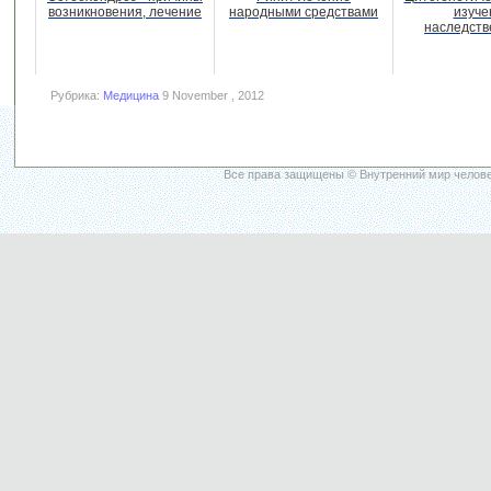
возникновения, лечение
народными средствами
изуче
наследств
Рубрика:
Медицина
9 November , 2012
Все права защищены © Внутренний мир челове