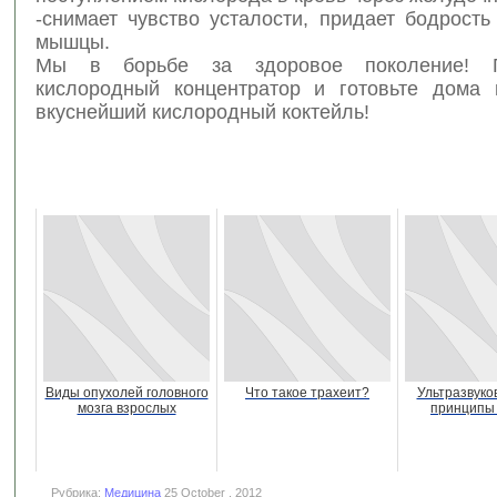
-снимает чувство усталости, придает бодрость
мышцы.
Мы в борьбе за здоровое поколение! П
кислородный концентратор и готовьте дома
вкуснейший кислородный коктейль!
Виды опухолей головного
Что такое трахеит?
Ультразвуко
мозга взрослых
принципы
Рубрика:
Медицина
25 October , 2012