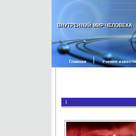
ВНУТРЕННИЙ МИР ЧЕЛОВЕКА
Главная
Учения извест
1