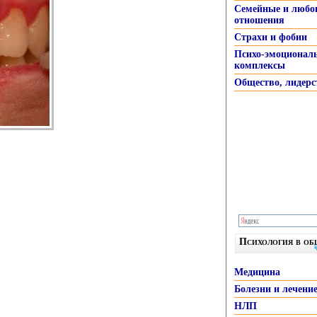
Семейные и любо
отношения
Страхи и фобии
Психо-эмоционал
комплексы
Общество, лидерс
Психология в о
Медицина
Болезни и лечени
НЛП