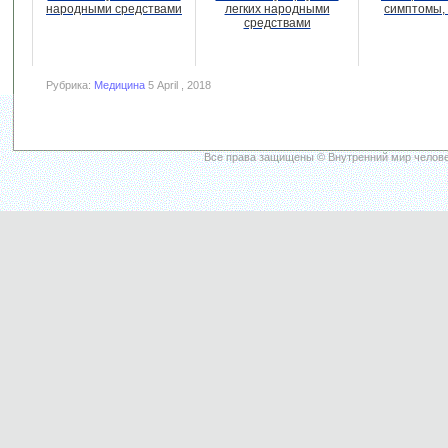
народными средствами
легких народными
симптомы,
средствами
Рубрика:
Медицина
5 April , 2018
Все права защищены © Внутренний мир челове