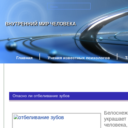
ВНУТРЕННИЙ МИР ЧЕЛОВЕКА
Главная
Учения известных психологов
Т
Опасно ли отбеливание зубов
Белосне
украшает
человека,