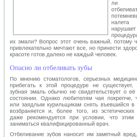
ли сп
отбелива
потем
налета
наруша
процедур
их эмали?
Вопрос этот очень важный, потому 
привлекательно мечтают все, но принести здор
красоте готов далеко не каждый человек.
Опасно ли отбеливать зубы
По мнению стоматологов, серьезных медицин
прибегать к этой процедуре не существует,
зубная эмаль обычно не свидетельствует о её
состоянии. Однако любителям чая покрепче, 
или заядлым курильщикам снять въевшийся в 
возбраняется и, более того, из эстетических
даже рекомендуется при условии, что этим
заниматься квалифицированный врач.
Отбеливание зубов наносит им заметный вред,