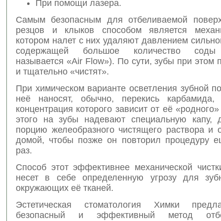
При помощи лазера.
Самым безопасным для отбеливаемой поверх
резцов и клыков способом является механи
котором налет с них удаляют давлением сильно
содержащей большое количество соды 
называется «Air Flow»). По сути, зубы при этом 
и тщательно «чистят».
При химическом варианте осветления зубной п
неё наносят, обычно, перекись карбамида,
концентрация которого зависит от её «родного»
этого на зубы надевают специальную капу, 
порцию желеобразного чистящего раствора и о
домой, чтобы позже он повторил процедуру е
раз.
Способ этот эффективнее механической чистки
несет в себе определенную угрозу для зуб
окружающих её тканей.
Эстетическая стоматология Химки предл
безопасный и эффективный метод отб