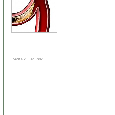
Рубрика: 22 June , 2012