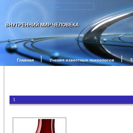
ВНУТРЕННИЙ МИР ЧЕЛОВЕКА
Главная
Учения известных психологов
Т
1