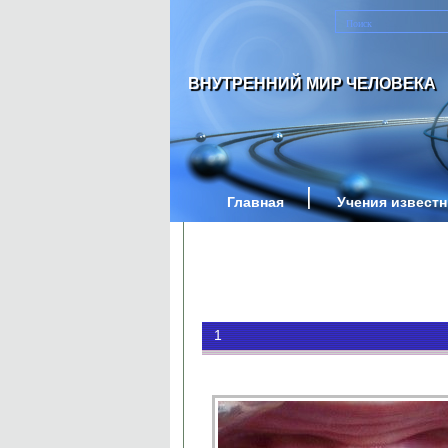
ВНУТРЕННИЙ МИР ЧЕЛОВЕКА
Главная
Учения извест
1