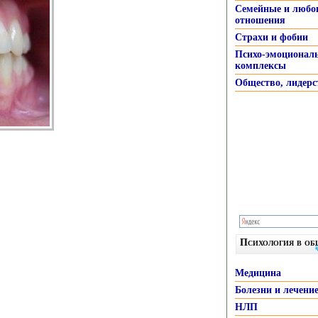
Семейные и любо
отношения
Страхи и фобии
Психо-эмоционал
комплексы
Общество, лидерс
Психология в о
Медицина
Болезни и лечени
НЛП