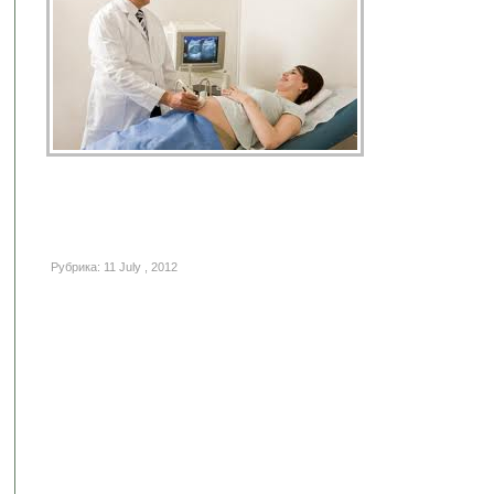
Рубрика: 11 July , 2012