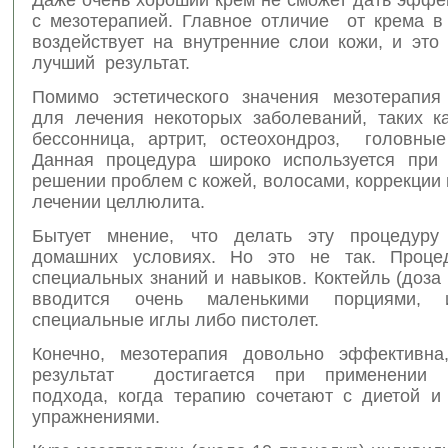
с мезотерапией. Главное отличие от крема в 
воздействует на внутренние слои кожи, и это
лучший результат.
Помимо эстетического значения мезотерапия
для лечения некоторых заболеваний, таких ка
бессонница, артрит, остеохондроз, головны
Данная процедура широко используется при 
решении проблем с кожей, волосами, коррекции 
лечении целлюлита.
Бытует мнение, что делать эту процедур
домашних условиях. Но это не так. Процед
специальных знаний и навыков. Коктейль (доза
вводится очень маленькими порциями, и
специальные иглы либо пистолет.
Конечно, мезотерапия довольно эффективна
результат достигается при применении к
подхода, когда терапию сочетают с диетой и
упражнениями.