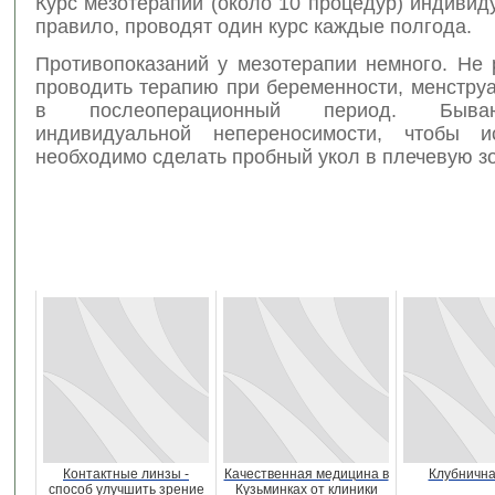
Курс мезотерапии (около 10 процедур) индивиду
правило, проводят один курс каждые полгода.
Противопоказаний у мезотерапии немного. Не
проводить терапию при беременности, менструа
в послеоперационный период. Быва
индивидуальной непереносимости, чтобы и
необходимо сделать пробный укол в плечевую зо
Контактные линзы -
Качественная медицина в
Клубнична
способ улучшить зрение
Кузьминках от клиники