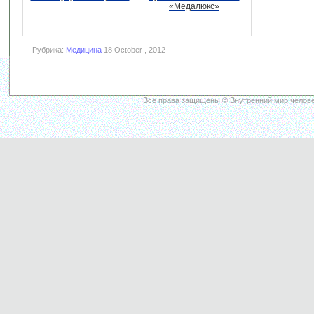
«Медалюкс»
Рубрика:
Медицина
18 October , 2012
Все права защищены © Внутренний мир челове