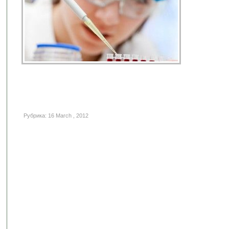
Рубрика: 16 March , 2012