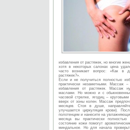
избавления от растяжек, но многие жен
хотя в некоторых салонах цена удал
часто возникает вопрос: «Как в д
растяжек?».
Если и не получиться полностью изб
практически незаметными. Массаж –
избавления от растяжек. Массаж н
маслами. Но можно и с обыкновенн
часовой стрелке, ягодиц – круговыми
вверх от зоны колен. Массаж предпоч
месяцев. Стоя в душе, направляйт
улучшается циркуляция крови). Пос
полотенцем и нанесите на увлажняющий
месяца вы практически полностью 
состояние кожи помогут ароматически
миндальное. Но для начала проверьт