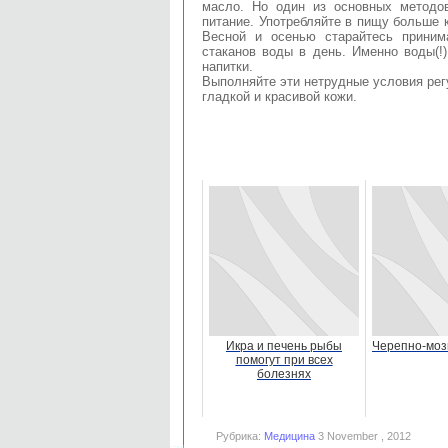
масло. Но один из основных методо
питание. Употребляйте в пищу больше 
Весной и осенью старайтесь приним
стаканов воды в день. Именно воды(!)
напитки.
Выполняйте эти нетрудные условия рег
гладкой и красивой кожи.
Икра и печень рыбы
Черепно-моз
помогут при всех
болезнях
Рубрика:
Медицина
3 November , 2012