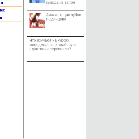
ии
вывода из запоя
нес
Имплантация зубов
и
в Одинцово
Что изучают на курсах
менеджеров по подбору и
адаптации персонала?