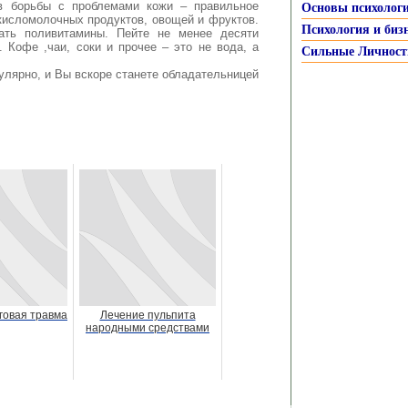
в борьбы с проблемами кожи – правильное
Основы психолог
кисломолочных продуктов, овощей и фруктов.
Психология и биз
ать поливитамины. Пейте не менее десяти
. Кофе ,чаи, соки и прочее – это не вода, а
Сильные Личност
улярно, и Вы вскоре станете обладательницей
говая травма
Лечение пульпита
народными средствами