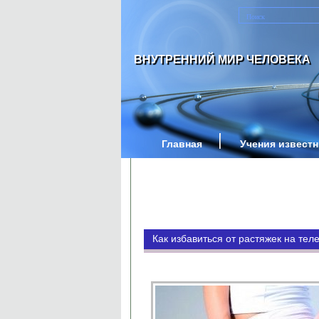
ВНУТРЕННИЙ МИР ЧЕЛОВЕКА
Главная
Учения извест
Как избавиться от растяжек на тел