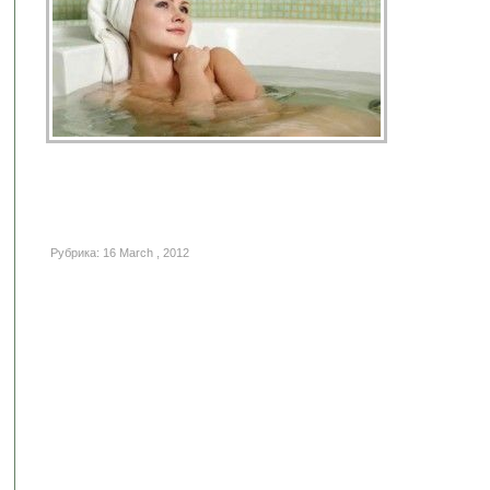
Рубрика: 16 March , 2012