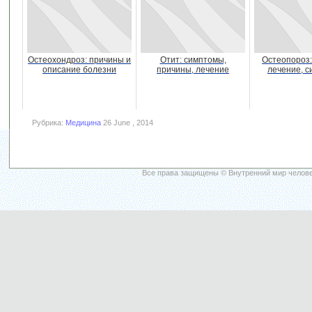
Остеохондроз: причины и
Отит: симптомы,
Остеопороз:
описание болезни
причины, лечение
лечение, 
Рубрика:
Медицина
26 June , 2014
Все права защищены © Внутренний мир челове