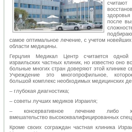
счи
восстано
здоровья
после вы
сложност
подбира
самое оптимальное лечение, с учетом новейших
области медицины.
Герцлия Медикал Центр считается одной
израильских частных клиник, но известно оно в
больные многих стран доверяют этой клинике с
Учреждение это многопрофильное, которо
большой комплекс необходимых медицинских де
– глубокая диагностика;
– советы лучших медиков Израиля;
– консервативное лечение либо хир
вмешательство высококвалифицированных спец
Кроме своих сограждан частная клиника Изра