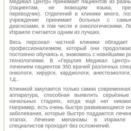
Медикал Центр» принимает пациентов из разны
(пациентам, не знающим языка, предо
переводчик). Отделений в клинике много, по
учреждение принимает больных с самы
диагнозами, в том числе и онкологическими. Л
Израиле считается одним из лучших.
Весь персонал частной клиники обладает
профессионализмом, который они продолжаю
постоянно обучаясь и, знакомясь с новейшими р
технологиями. В «Герцлия Медикал Центр»
лечением пациентов 350 врачей различных спе
онкологи, хирурги, кардиологи, анестезиолог
т.д..
Клиникой закупается только самая современна
аппаратура, способная выявлять серьёзные
начальных стадиях, когда ещё нет никаких
Например, есть очень быстро развивающиеся о
заболевания, которые быстро поддаются лечен
этапах. Лечение меланомы в Израиле
специалистов проходит без осложнений.