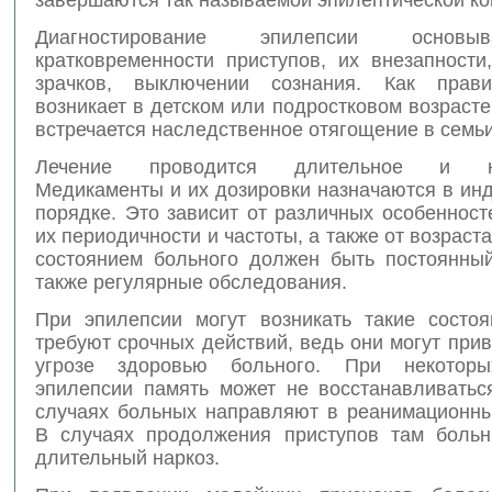
Диагностирование эпилепсии основ
кратковременности приступов, их внезапности
зрачков, выключении сознания. Как прави
возникает в детском или подростковом возрасте
встречается наследственное отягощение в семьи
Лечение проводится длительное и не
Медикаменты и их дозировки назначаются в ин
порядке. Это зависит от различных особенност
их периодичности и частоты, а также от возраста
состоянием больного должен быть постоянный
также регулярные обследования.
При эпилепсии могут возникать такие состоя
требуют срочных действий, ведь они могут прив
угрозе здоровью больного. При некоторы
эпилепсии память может не восстанавливатьс
случаях больных направляют в реанимационны
В случаях продолжения приступов там боль
длительный наркоз.