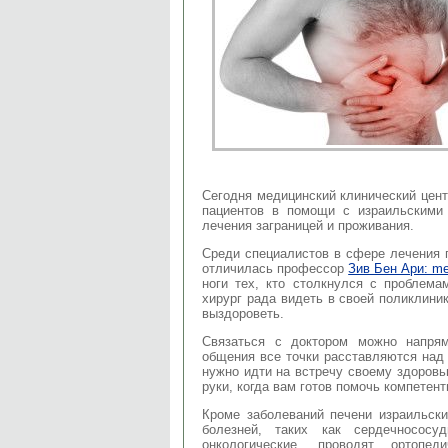
Сегодня медицинский клинический цен
пациентов в помощи с израильскими
лечения заграницей и проживания.
Среди специалистов в сфере лечения
отличилась профессор
Зив Бен Ари: me
ноги тех, кто столкнулся с проблема
хирург рада видеть в своей поликлини
выздороветь.
Связаться с доктором можно напря
общения все точки расставляются над 
нужно идти на встречу своему здоровь
руки, когда вам готов помочь компетент
Кроме заболеваний печени израильски
болезней, таких как сердечнососуди
онкологические, проводят ортопед