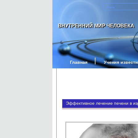
ВНУТРЕННИЙ МИР ЧЕЛОВЕКА
Главная
Учения извест
Эффективное лечение печени в из