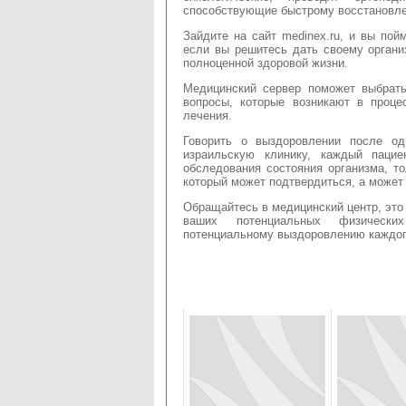
способствующие быстрому восстановле
Зайдите на сайт medinex.ru, и вы пой
если вы решитесь дать своему органи
полноценной здоровой жизни.
Медицинский сервер поможет выбрать
вопросы, которые возникают в проце
лечения.
Говорить о выздоровлении после од
израильскую клинику, каждый пацие
обследования состояния организма, то
который может подтвердиться, а может 
Обращайтесь в медицинский центр, эт
ваших потенциальных физически
потенциальному выздоровлению каждог