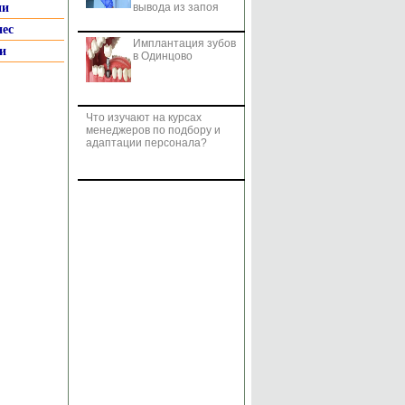
ии
вывода из запоя
нес
Имплантация зубов
и
в Одинцово
Что изучают на курсах
менеджеров по подбору и
адаптации персонала?