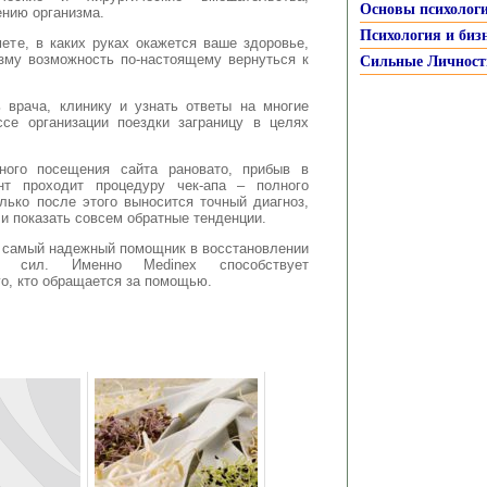
Основы психолог
нию организма.
Психология и биз
мете, в каких руках окажется ваше здоровье,
зму возможность по-настоящему вернуться к
Сильные Личност
 врача, клинику и узнать ответы на многие
ссе организации поездки заграницу в целях
ного посещения сайта рановато, прибыв в
нт проходит процедуру чек-апа – полного
лько после этого выносится точный диагноз,
и показать совсем обратные тенденции.
о самый надежный помощник в восстановлении
х сил. Именно Мedinex способствует
о, кто обращается за помощью.